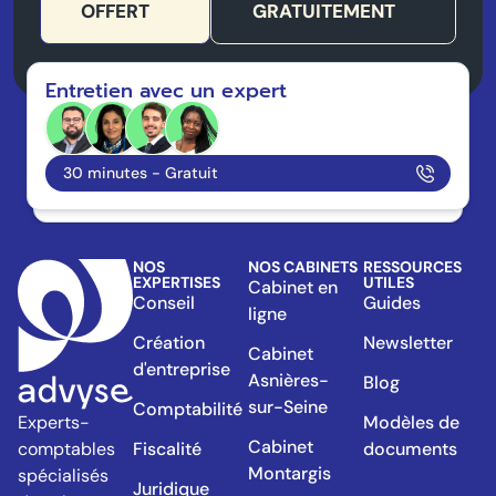
OFFERT
GRATUITEMENT
Entretien avec un expert
30 minutes - Gratuit
NOS
NOS CABINETS
RESSOURCES
EXPERTISES
UTILES
Cabinet en
Conseil
Guides
ligne
Création
Newsletter
Cabinet
d'entreprise
Asnières-
Blog
sur-Seine
Comptabilité
Modèles de
Experts-
Cabinet
Fiscalité
documents
comptables
Montargis
spécialisés
Juridique