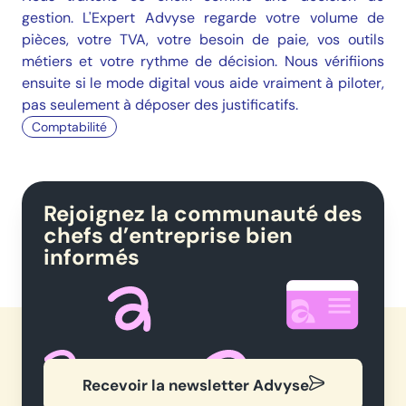
gestion. L'Expert Advyse regarde votre volume de
pièces, votre TVA, votre besoin de paie, vos outils
métiers et votre rythme de décision. Nous vérifiions
ensuite si le mode digital vous aide vraiment à piloter,
pas seulement à déposer des justificatifs.
Comptabilité
Rejoignez la communauté des
chefs d’entreprise bien
informés
Recevoir la newsletter Advyse