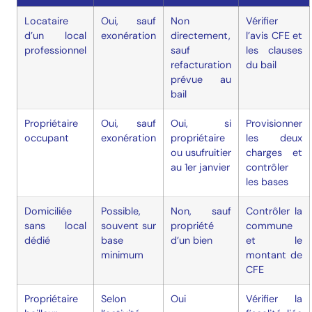
Locataire
Oui, sauf
Non
Vérifier
d’un local
exonération
directement,
l’avis CFE et
professionnel
sauf
les clauses
refacturation
du bail
prévue au
bail
Propriétaire
Oui, sauf
Oui, si
Provisionner
occupant
exonération
propriétaire
les deux
ou usufruitier
charges et
au 1er janvier
contrôler
les bases
Domiciliée
Possible,
Non, sauf
Contrôler la
sans local
souvent sur
propriété
commune
dédié
base
d’un bien
et le
minimum
montant de
CFE
Propriétaire
Selon
Oui
Vérifier la