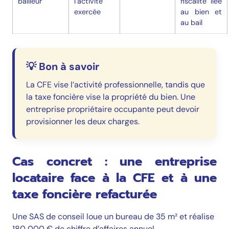
bailleur
l’activité
fiscalité liée
exercée
au bien et
au bail
💡 Bon à savoir
La CFE vise l’activité professionnelle, tandis que
la taxe foncière vise la propriété du bien. Une
entreprise propriétaire occupante peut devoir
provisionner les deux charges.
Cas concret : une entreprise
locataire face à la CFE et à une
taxe foncière refacturée
Une SAS de conseil loue un bureau de 35 m² et réalise
180 000 € de chiffre d’affaires annuel.