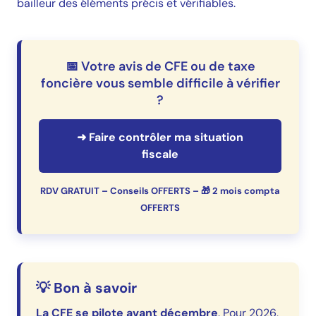
bailleur des éléments précis et vérifiables.
📅 Votre avis de CFE ou de taxe
foncière vous semble difficile à vérifier
?
➜ Faire contrôler ma situation
fiscale
RDV GRATUIT – Conseils OFFERTS – 🎁 2 mois compta
OFFERTS
💡 Bon à savoir
La CFE se pilote avant décembre
. Pour 2026,