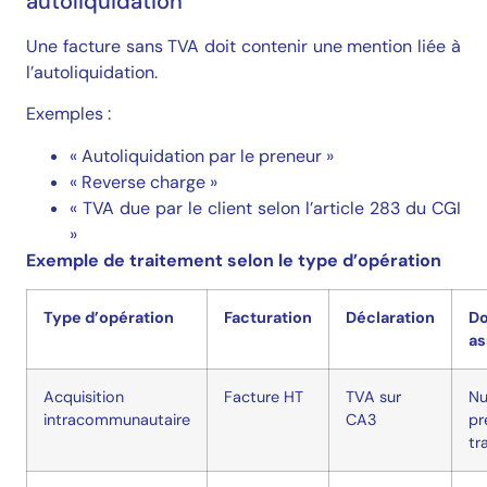
autoliquidation
Une facture sans TVA doit contenir une mention liée à
l’autoliquidation.
Exemples :
« Autoliquidation par le preneur »
« Reverse charge »
« TVA due par le client selon l’article 283 du CGI
»
Exemple de traitement selon le type d’opération
Type d’opération
Facturation
Déclaration
D
as
Acquisition
Facture HT
TVA sur
Nu
intracommunautaire
CA3
pr
tr