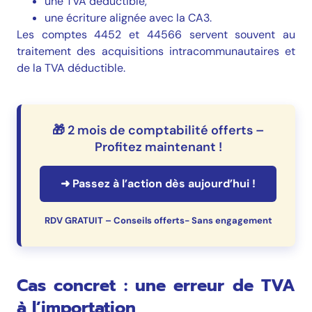
une TVA déductible,
une écriture alignée avec la CA3.
Les comptes 4452 et 44566 servent souvent au
traitement des acquisitions intracommunautaires et
de la TVA déductible.
🎁 2 mois de comptabilité offerts –
Profitez maintenant !
➜ Passez à l’action dès aujourd’hui !
RDV GRATUIT – Conseils offerts- Sans engagement
Cas concret : une erreur de TVA
à l’importation