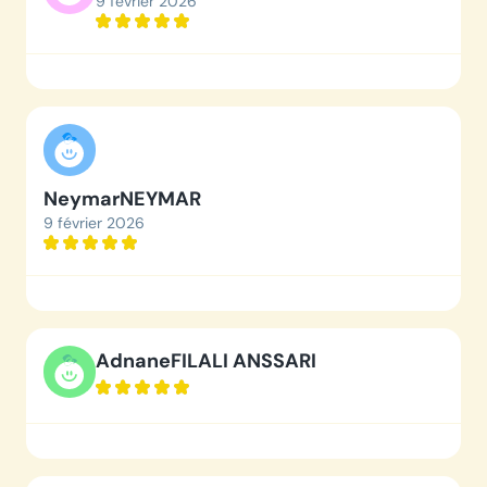
9 février 2026
Neymar
NEYMAR
9 février 2026
Adnane
FILALI ANSSARI