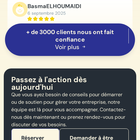
Basma
ELHOUMAIDI
6 septembre 2025
+ de 3000 clients nous ont fait
Je recommande ce cabinet comptable pour les
confiance
entrepreneurs qui veulent créer leur société et gérer la
Voir plus
comptabilité de leur société
Passez à l'action dès
aujourd'hui
Que vous ayez besoin de conseils pour démarrer
ou de soutien pour gérer votre entreprise, notre
équipe est là pour vous accompagner. Contactez-
nous dès maintenant ou prenez rendez-vous pour
discuter de vos besoins.
Réserver
Demander à être