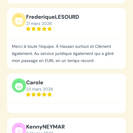
remerciement à Jessica, Cynthia et Salma. Je
recommande vivement.
Frederique
LESOURD
21 mars 2026
Merci à toute l’équipe. À Hassan surtout et Clément
également. Au service juridique également qui a géré
mon passage en EURL en un temps record .
Carole
23 mars 2026
Kenny
NEYMAR