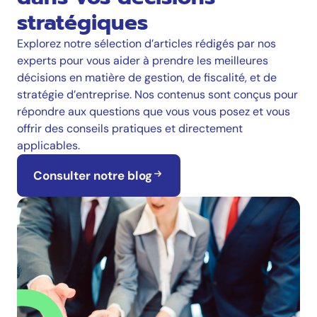
stratégiques
Explorez notre sélection d’articles rédigés par nos
experts pour vous aider à prendre les meilleures
décisions en matière de gestion, de fiscalité, et de
stratégie d’entreprise. Nos contenus sont conçus pour
répondre aux questions que vous vous posez et vous
offrir des conseils pratiques et directement
applicables.
Consulter notre blog