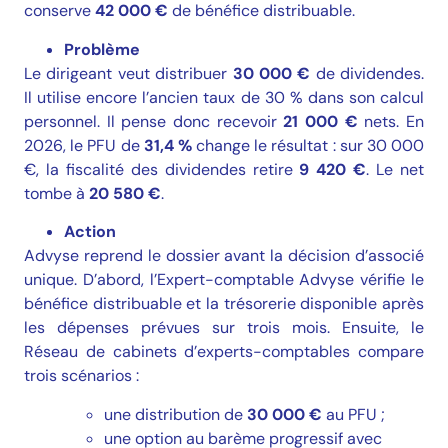
conserve
42 000 €
de bénéfice distribuable.
Problème
Le dirigeant veut distribuer
30 000 €
de dividendes.
Il utilise encore l’ancien taux de 30 % dans son calcul
personnel. Il pense donc recevoir
21 000 €
nets. En
2026, le PFU de
31,4 %
change le résultat : sur 30 000
€, la fiscalité des dividendes retire
9 420 €
. Le net
tombe à
20 580 €
.
Action
Advyse reprend le dossier avant la décision d’associé
unique. D’abord, l’Expert-comptable Advyse vérifie le
bénéfice distribuable et la trésorerie disponible après
les dépenses prévues sur trois mois. Ensuite, le
Réseau de cabinets d’experts-comptables compare
trois scénarios :
une distribution de
30 000 €
au PFU ;
une option au barème progressif avec