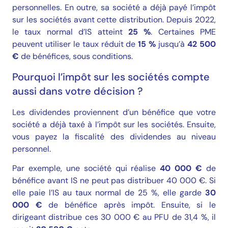
personnelles. En outre, sa société a déjà payé l’impôt
sur les sociétés avant cette distribution. Depuis 2022,
le taux normal d’IS atteint
25 %
. Certaines PME
peuvent utiliser le taux réduit de
15 %
jusqu’à
42 500
€
de bénéfices, sous conditions.
Pourquoi l’impôt sur les sociétés compte
aussi dans votre décision ?
Les dividendes proviennent d’un bénéfice que votre
société a déjà taxé à l’impôt sur les sociétés. Ensuite,
vous payez la fiscalité des dividendes au niveau
personnel.
Par exemple, une société qui réalise
40 000 €
de
bénéfice avant IS ne peut pas distribuer 40 000 €. Si
elle paie l’IS au taux normal de 25 %, elle garde
30
000 €
de bénéfice après impôt. Ensuite, si le
dirigeant distribue ces 30 000 € au PFU de 31,4 %, il