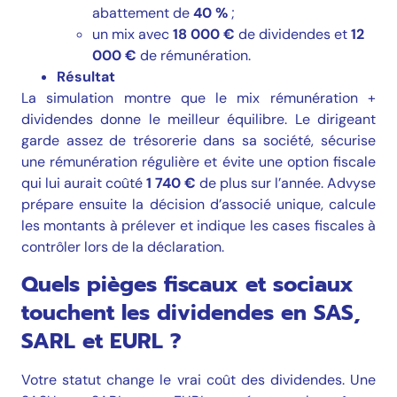
abattement de
40 %
;
un mix avec
18 000 €
de dividendes et
12
000 €
de rémunération.
Résultat
La simulation montre que le mix rémunération +
dividendes donne le meilleur équilibre. Le dirigeant
garde assez de trésorerie dans sa société, sécurise
une rémunération régulière et évite une option fiscale
qui lui aurait coûté
1 740 €
de plus sur l’année. Advyse
prépare ensuite la décision d’associé unique, calcule
les montants à prélever et indique les cases fiscales à
contrôler lors de la déclaration.
Quels pièges fiscaux et sociaux
touchent les dividendes en SAS,
SARL et EURL ?
Votre statut change le vrai coût des dividendes. Une