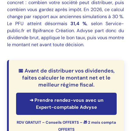
concret : combien votre société peut distribuer, puis
combien vous gardez après impôt. En 2026, ce calcul
change par rapport aux anciennes simulations à 30 %.
Le PFU atteint désormais
31,4 %
, selon
Service-
public.fr
et
Bpifrance Création
. Advyse part donc du
dividende brut, applique le bon taux, puis vous montre
le montant net avant toute décision.
📅 Avant de distribuer vos dividendes,
faites calculer le montant net et le
meilleur régime fiscal.
➜ Prendre rendez-vous avec un
Expert-comptable Advyse
RDV GRATUIT – Conseils OFFERTS – 🎁 2 mois compta
OFFERTS