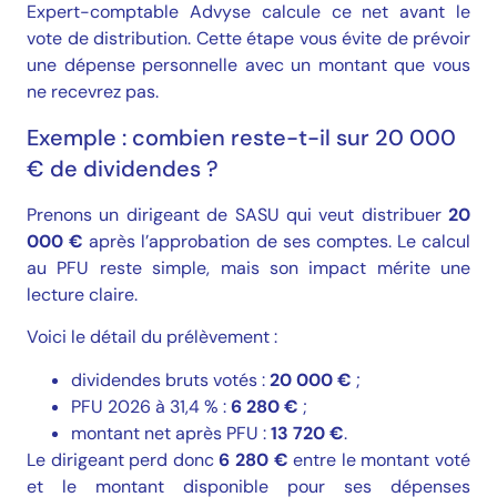
Expert-comptable Advyse calcule ce net avant le
vote de distribution. Cette étape vous évite de prévoir
une dépense personnelle avec un montant que vous
ne recevrez pas.
Exemple : combien reste-t-il sur 20 000
€ de dividendes ?
Prenons un dirigeant de SASU qui veut distribuer
20
000 €
après l’approbation de ses comptes. Le calcul
au PFU reste simple, mais son impact mérite une
lecture claire.
Voici le détail du prélèvement :
dividendes bruts votés :
20 000 €
;
PFU 2026 à 31,4 % :
6 280 €
;
montant net après PFU :
13 720 €
.
Le dirigeant perd donc
6 280 €
entre le montant voté
et le montant disponible pour ses dépenses