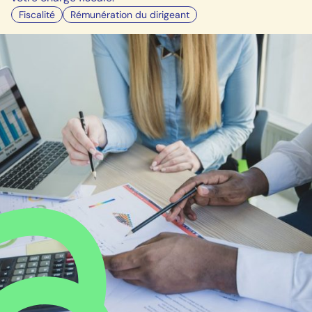
Fiscalité
Rémunération du dirigeant