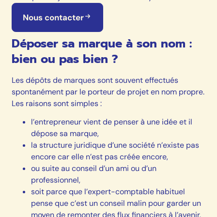
Nous contacter
Déposer sa marque à son nom :
bien ou pas bien ?
Les dépôts de marques sont souvent effectués
spontanément par le porteur de projet en nom propre.
Les raisons sont simples :
l’entrepreneur vient de penser à une idée et il
dépose sa marque,
la structure juridique d’une société n’existe pas
encore car elle n’est pas créée encore,
ou suite au conseil d’un ami ou d’un
professionnel,
soit parce que l’expert-comptable habituel
pense que c’est un conseil malin pour garder un
moyen de remonter des flux financiers à l’avenir.