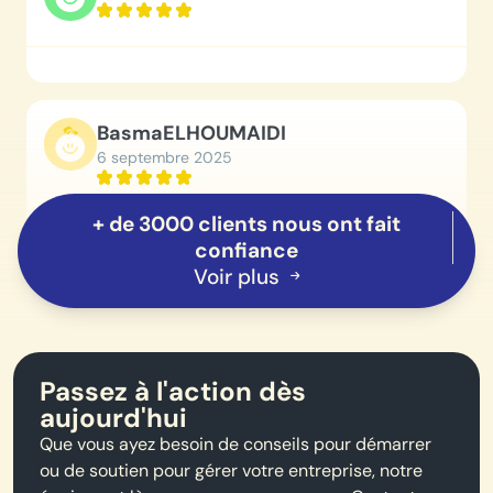
Basma
ELHOUMAIDI
6 septembre 2025
+ de 3000 clients nous ont fait
Je recommande ce cabinet comptable pour les
confiance
entrepreneurs qui veulent créer leur société et gérer la
Voir plus
comptabilité de leur société
Passez à l'action dès
aujourd'hui
Que vous ayez besoin de conseils pour démarrer
ou de soutien pour gérer votre entreprise, notre