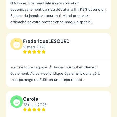
d’Advyse. Une réactivité incroyable et un
accompagnement clair du début à la fin. KBIS obtenu en
3 jours, du jamais vu pour moi. Merci pour votre
efficacité et votre professionnalisme. Un spécial
remerciement à Jessica, Cynthia et Salma. Je
recommande vivement.
Frederique
LESOURD
21 mars 2026
Merci à toute l’équipe. À Hassan surtout et Clément
également. Au service juridique également qui a géré
mon passage en EURL en un temps record .
Carole
23 mars 2026