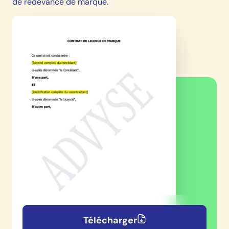
de redevance de marque.
Télécharger