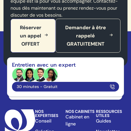
équipe est là pour vous accompagner. Contactez-
nous dès maintenant ou prenez rendez-vous pour
discuter de vos besoins.
Réserver
Demander à être
un appel
rappelé
OFFERT
GRATUITEMENT
Entretien avec un expert
30 minutes - Gratuit
NOS
NOS CABINETS
RESSOURCES
EXPERTISES
UTILES
Cabinet en
Conseil
Guides
ligne