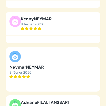
Kenny
NEYMAR
9 février 2026
Neymar
NEYMAR
9 février 2026
Adnane
FILALI ANSSARI