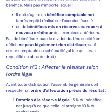
bénéfice. Mais pas n’importe lequel :
Il doit s’agir d’un
bénéfice comptable net
(après impôt) réalisé sur l’exercice écoulé,
ou de
bénéfices mis en réserves
ou
report à
nouveau créditeur
des exercices antérieurs.
Pas de bénéfice = pas de dividende. Une société en
déficit
ne peut légalement rien distribuer
, sauf
erreur comptable ou schéma illégal (ce qui serait
requalifié en abus de droit).
Condition n°2 : Affecter le résultat selon
l’ordre légal
Avant toute distribution, l’assemblée générale doit
respecter un
ordre d’affectation précis du résultat
:
Dotation à la réserve légale
: 5 % du bénéfice
net jusqu’à ce que celle-ci atteigne 10 % du
capital social.