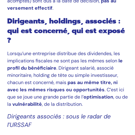
acomptes) sont dus à la date de décision,
pas au
versement effectif
.
Dirigeants, holdings, associés :
qui est concerné, qui est exposé
?
Lorsqu’une entreprise distribue des dividendes, les
implications fiscales ne sont pas les mêmes selon
le
profil du bénéficiaire
. Dirigeant salarié, associé
minoritaire, holding de tête ou simple investisseur,
chacun est concerné, mais
pas au même titre, ni
avec les mêmes risques ou opportunités
. C’est ici
que se joue une grande partie de l’
optimisation
, ou de
la
vulnérabilité
, de la distribution.
Dirigeants associés : sous le radar de
l’URSSAF