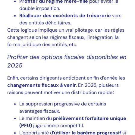
Profiter du régime mère-fille
pour éviter la
double imposition.
Réallouer des excédents de trésorerie
vers
des entités déficitaires.
Cette logique implique un vrai pilotage, car les règles
changent selon les régimes fiscaux, l’intégration, la
forme juridique des entités, etc.
Profiter des options fiscales disponibles en
2025
Enfin, certains dirigeants anticipent en fin d’année les
changements fiscaux à venir
. En 2025, plusieurs
raisons peuvent motiver une distribution rapide :
La suppression progressive de certains
avantages fiscaux.
Le maintien du
prélèvement forfaitaire unique
(PFU)
jugé encore compétitif.
L’opportunité d’
utiliser le barème progressif
si