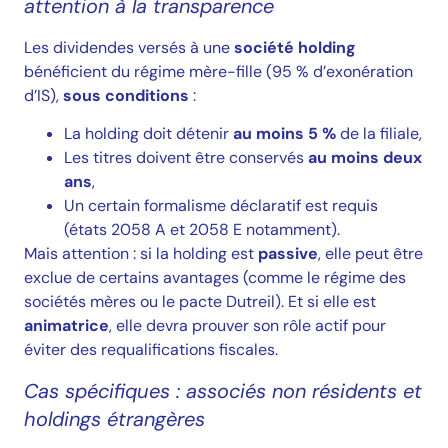
attention à la transparence
Les dividendes versés à une
société holding
bénéficient du régime mère-fille (95 % d’exonération
d’IS),
sous conditions
:
La holding doit détenir
au moins 5 %
de la filiale,
Les titres doivent être conservés
au moins deux
ans
,
Un certain formalisme déclaratif est requis
(états 2058 A et 2058 E notamment).
Mais attention : si la holding est
passive
, elle peut être
exclue de certains avantages (comme le régime des
sociétés mères ou le pacte Dutreil). Et si elle est
animatrice
, elle devra prouver son rôle actif pour
éviter des requalifications fiscales.
Cas spécifiques : associés non résidents et
holdings étrangères