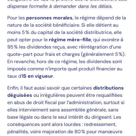
dispense formelle à demander dans les délais.
Pour les
personnes morales
, le régime dépend de la
nature de la société bénéficiaire. Si elle détient au
moins 5 % du capital de la société distributrice, elle
peut opter pour le
régime mère-fille
, qui exonère à
95 % les dividendes reçus, avec réintégration d’une
quote-part pour frais et charges (généralement 5 %).
En revanche, hors de ce régime, les dividendes sont
imposés comme n’importe quel produit financier au
taux d’
IS en vigueur
.
Enfin, il faut aussi savoir que certaines
distributions
déguisées
ou irrégulières peuvent être requalifiées
en abus de droit fiscal par l’administration, surtout si
elles interviennent sans assemblée générale, sans
base légale ou dans le seul intérêt du dirigeant. Les
conséquences sont alors lourdes : redressement,
pénalités, voire majoration de 80 % pour manœuvre