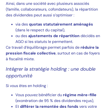
Ainsi, dans une société avec plusieurs associés
(famille, collaborateurs, cofondateurs), la répartition
des dividendes peut aussi s’optimiser :
via des
quotas statutairement aménagés
(dans le respect du capital),
ou des
ajustements de répartition
décidés en
AGO si les statuts le permettent.
Ce travail d’équilibrage permet parfois de
réduire la
pression fiscale collective
, surtout en cas de foyers
à fiscalité mixte.
Intégrer la stratégie holding : une double
opportunité
Si vous êtes en holding :
Vous pouvez bénéficier du
régime mère-fille
(exonération de 95 % des dividendes reçus),
Prendre rendez-vous
Et
différer la remontée des fonds
vers votre