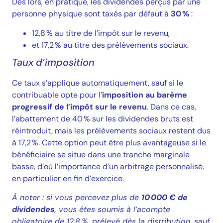
Dès lors, en pratique, les dividendes perçus par une
personne physique sont taxés par défaut à
30 %
:
12,8 % au titre de l’impôt sur le revenu,
et 17,2 % au titre des prélèvements sociaux.
Taux d’imposition
Ce taux s’applique automatiquement, sauf si le
contribuable opte pour l’
imposition au barème
progressif de l’impôt sur le revenu
. Dans ce cas,
l’abattement de 40 % sur les dividendes bruts est
réintroduit, mais les prélèvements sociaux restent dus
à 17,2 %. Cette option peut être plus avantageuse si le
bénéficiaire se situe dans une tranche marginale
basse, d’où l’importance d’un arbitrage personnalisé,
en particulier en fin d’exercice.
À noter : si vous percevez plus de
10 000 € de
dividendes
, vous êtes soumis à l’acompte
obligatoire de 12,8 %, prélevé dès la distribution, sauf