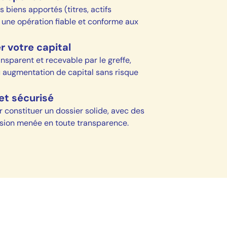
 biens apportés (titres, actifs
 une opération fiable et conforme aux
r votre capital
sparent et recevable par le greffe,
u augmentation de capital sans risque
t sécurisé
constituer un dossier solide, avec des
ission menée en toute transparence.