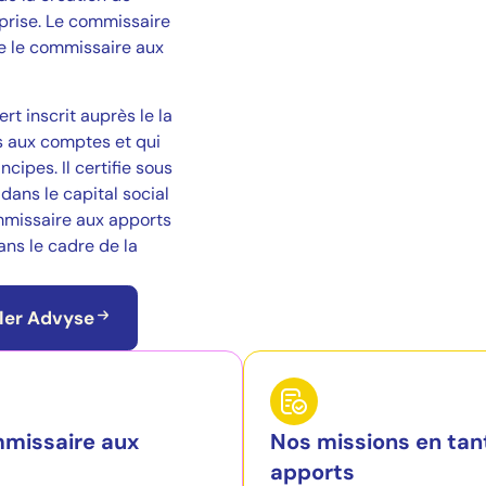
eprise. Le commissaire
e le commissaire aux
t inscrit auprès le la
 aux comptes et qui
ipes. Il certifie sous
dans le capital social
ommissaire aux apports
ans le cadre de la
ller Advyse
mmissaire aux
Nos missions en tan
apports