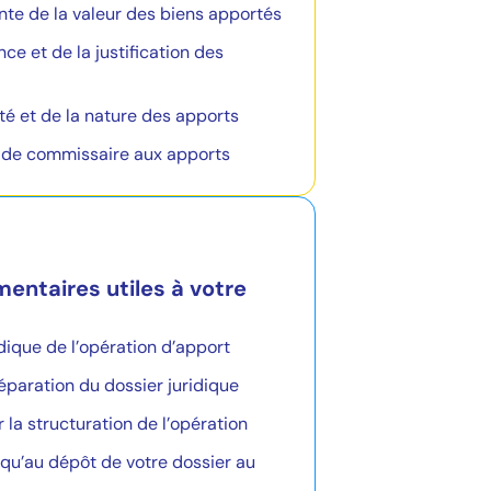
te de la valeur des biens apportés
ce et de la justification des
lité et de la nature des apports
 de commissaire aux apports
entaires utiles à votre
idique de l’opération d’apport
éparation du dossier juridique
a structuration de l’opération
’au dépôt de votre dossier au