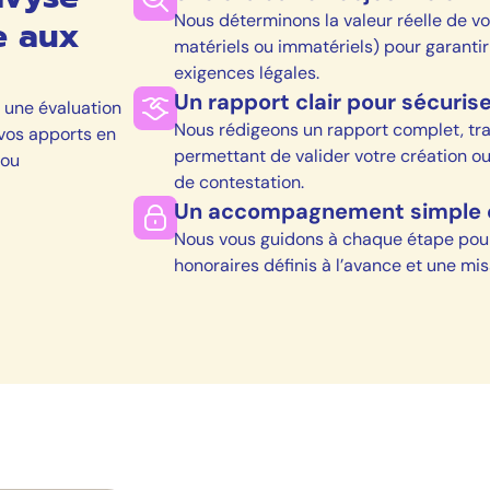
Nous déterminons la valeur réelle de vos
e aux
matériels ou immatériels) pour garantir
exigences légales.
Un rapport clair pour sécurise
 une évaluation
Nous rédigeons un rapport complet, tran
vos apports en
permettant de valider votre création o
 ou
de contestation.
Un accompagnement simple e
Nous vous guidons à chaque étape pour 
honoraires définis à l’avance et une m