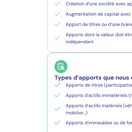
Création d’une société avec a
Augmentation de capital avec
Apport de titres ou d’une bran
Apports dont la valeur doit êtr
indépendant
Types d’apports que nous 
Apports de titres (participatio
Apports d’actifs immatériels (m
Apports d’actifs matériels (vé
mobilier…)
Apports d’immeubles ou de f