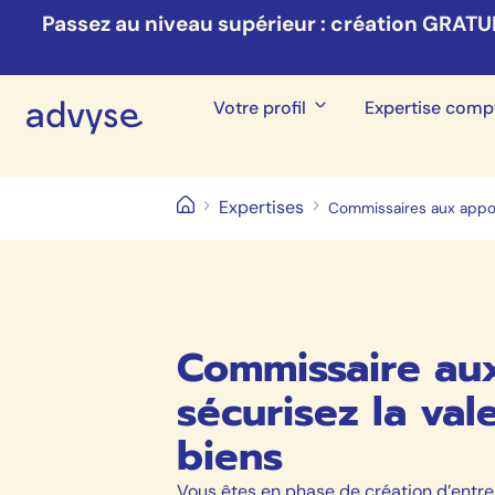
Passez au niveau supérieur : création GRATU
Votre profil
Expertise comp
Expertises
Commissaires aux appo
Commissaire aux
sécurisez la val
biens
Vous êtes en phase de création d’entre