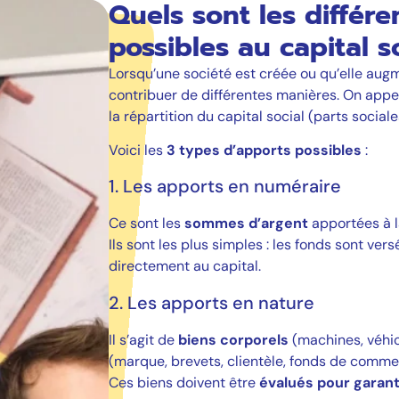
Quels sont les différe
possibles au capital s
Lorsqu’une société est créée ou qu’elle augm
contribuer de différentes manières. On appe
la répartition du capital social (parts sociale
Voici les
3 types d’apports possibles
:
1. Les apports en numéraire
Ce sont les
sommes d’argent
apportées à l
Ils sont les plus simples : les fonds sont ve
directement au capital.
2. Les apports en nature
Il s’agit de
biens corporels
(machines, véhic
(marque, brevets, clientèle, fonds de commerc
Ces biens doivent être
évalués pour garanti