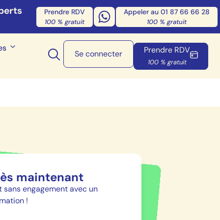
perts
Prendre RDV
Appeler au 01 87 66 66 28
100 % gratuit
100 % gratuit
es
Prendre RDV
Se connecter
100 % gratuit
s maintenant
et sans engagement avec un
mation !