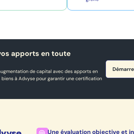
 vos apports en toute
Démarre
 augmentation de capital avec des apports en
s biens à Advyse pour garantir une certification
dvyse
Une évaluation objective et 