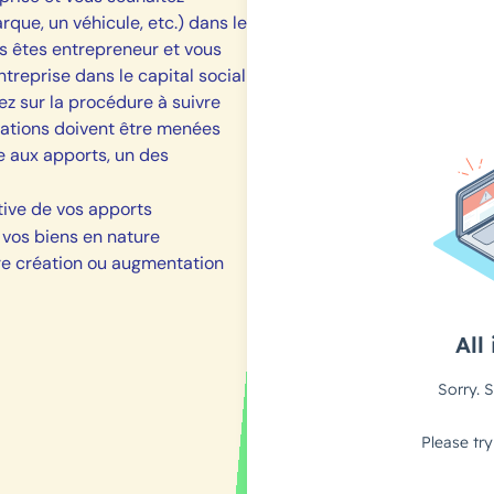
rque, un véhicule, etc.) dans le
us êtes entrepreneur et vous
ntreprise dans le capital social
ez sur la procédure à suivre
rations doivent être menées
e aux apports, un des
tive de vos apports
e vos biens en nature
re création ou augmentation